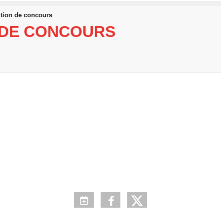
ition de concours
N DE CONCOURS