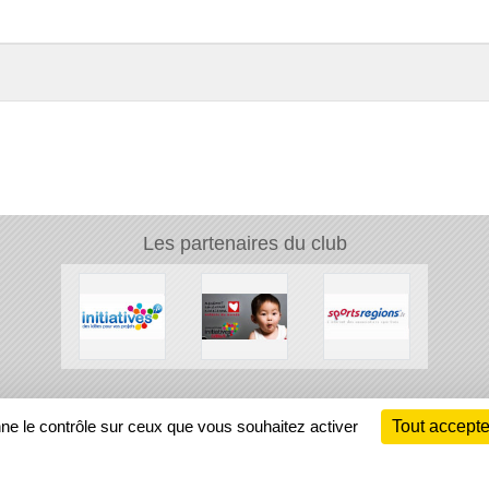
Les partenaires du club
Ch
nne le contrôle sur ceux que vous souhaitez activer
Tout accepte
Information