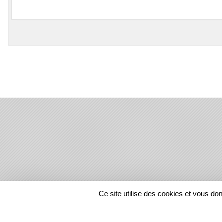
SPORTS
REGIONS
Ce site utilise des cookies et vous do
18654
visites