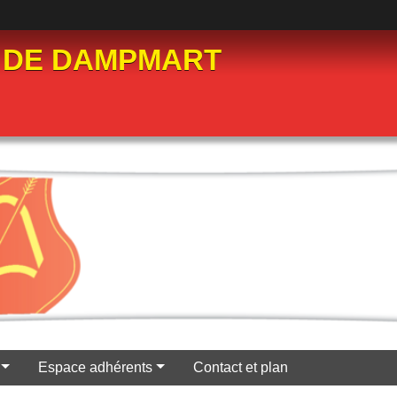
 DE DAMPMART
Espace adhérents
Contact et plan