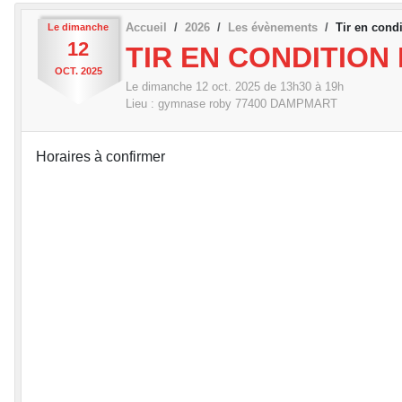
Accueil
2026
Les évènements
Tir en cond
Le
dimanche
12
TIR EN CONDITIO
OCT.
2025
Le
dimanche
12
oct.
2025
de 13h30 à 19h
Lieu :
gymnase roby
77400
DAMPMART
Horaires à confirmer