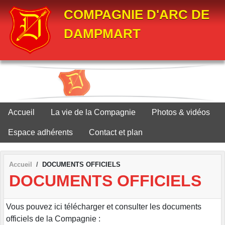
Panneau de gestion des cookies
COMPAGNIE D'ARC DE
DAMPMART
Accueil
La vie de la Compagnie
Photos & vidéos
Espace adhérents
Contact et plan
Accueil
DOCUMENTS OFFICIELS
DOCUMENTS OFFICIELS
Vous pouvez ici télécharger et consulter les documents
officiels de la Compagnie :