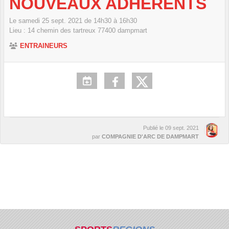
NOUVEAUX ADHÉRENTS
Le
samedi
25
sept.
2021
de 14h30 à 16h30
Lieu :
14 chemin des tartreux
77400
dampmart
ENTRAINEURS
Publié le
09 sept. 2021
par
COMPAGNIE D'ARC DE DAMPMART