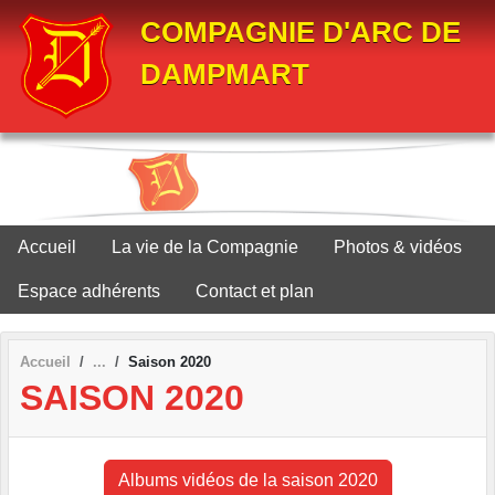
Panneau de gestion des cookies
COMPAGNIE D'ARC DE
DAMPMART
Accueil
La vie de la Compagnie
Photos & vidéos
Espace adhérents
Contact et plan
Accueil
Saison 2020
SAISON 2020
Albums vidéos de la saison 2020