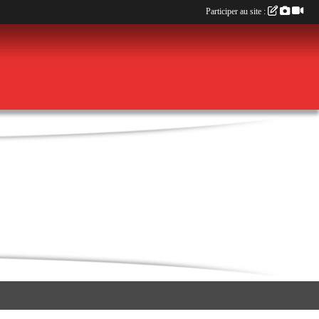
Participer au site :