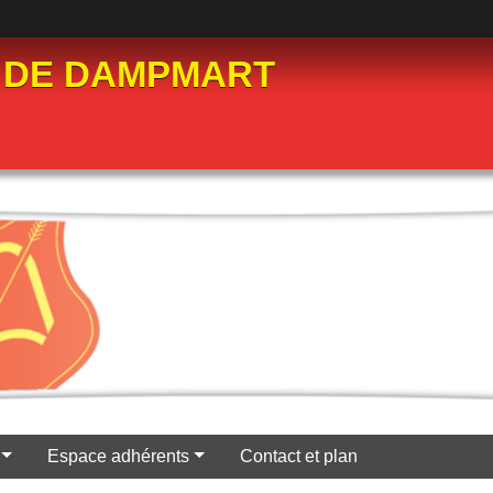
 DE DAMPMART
Espace adhérents
Contact et plan