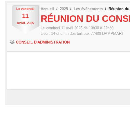
Accueil
2025
Les évènements
Réunion du 
Le
vendredi
11
RÉUNION DU CONSE
AVRIL
2025
Le
vendredi
11
avril
2025
de 19h30 à 22h30
Lieu :
14 chemin des tartreux
77400
DAMPMART
CONSEIL D'ADMINISTRATION