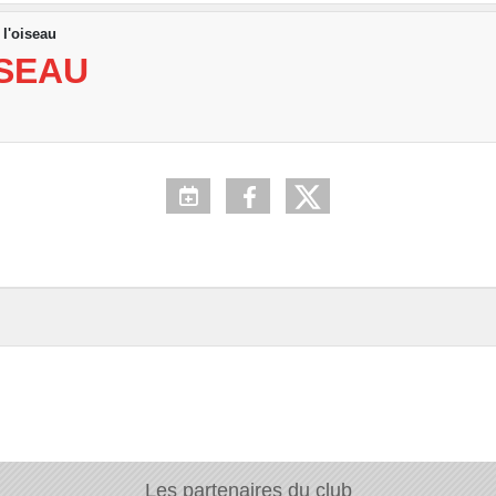
 l'oiseau
ISEAU
Les partenaires du club