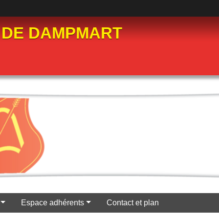
 DE DAMPMART
Espace adhérents
Contact et plan