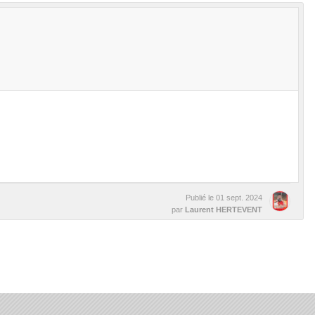
Publié le
01 sept. 2024
par
Laurent HERTEVENT