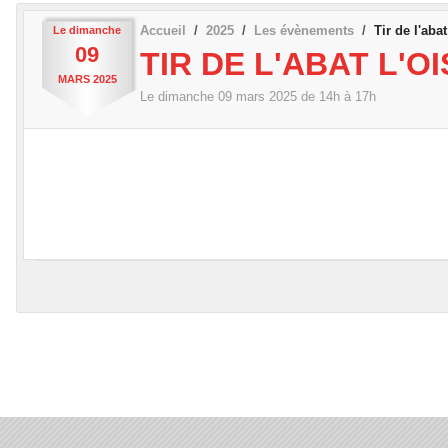
Accueil
2025
Les évènements
Tir de l'abat
Le
dimanche
09
TIR DE L'ABAT L'O
MARS
2025
Le
dimanche
09
mars
2025
de 14h à 17h