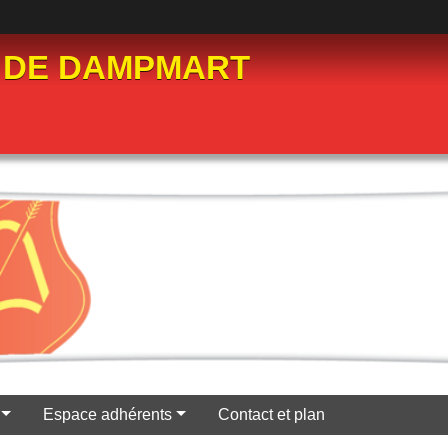
 DE DAMPMART
Espace adhérents
Contact et plan