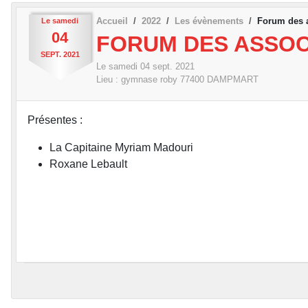
Accueil
2022
Les évènements
Forum des 
Le
samedi
04
FORUM DES ASSOC
SEPT.
2021
Le
samedi
04
sept.
2021
Lieu :
gymnase roby
77400
DAMPMART
Présentes :
La Capitaine Myriam Madouri
Roxane Lebault